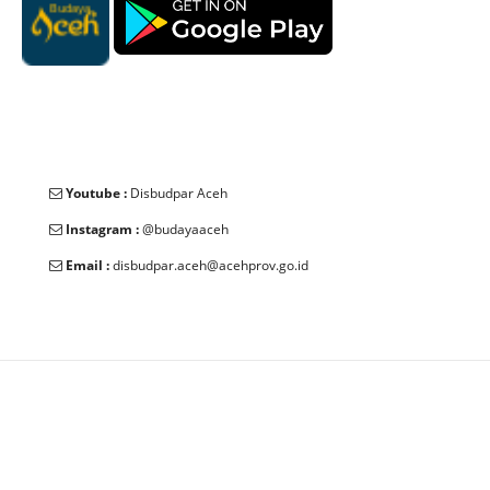
Youtube :
Disbudpar Aceh
Instagram :
@budayaaceh
Email :
disbudpar.aceh@acehprov.go.id
© 2025 Dinas Kebudayaan dan Pariwisata Aceh. All Rights
Reserved.