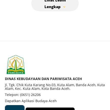
nisan makamnya terdapat ukiran yang sudah
mulai memudar. Lokasi makam Putri Nurul A’la
menjadi saksi kejayaan dan pengaruh besar
Peureulak dalam sejarah Islam di Nusantara.
DINAS KEBUDAYAAN DAN PARIWISATA ACEH
Jl. Tgk. Chik Kuta Karang No.03, Kuta Alam, Banda Aceh, Kuta
Alam, Kec. Kuta Alam, Kota Banda Aceh.
Telepon: (0651) 26206
Dapatkan Aplikasi Budaya Aceh