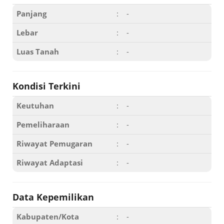
Panjang
:
-
Lebar
:
-
Luas Tanah
:
-
Kondisi Terkini
Keutuhan
:
-
Pemeliharaan
:
-
Riwayat Pemugaran
:
-
Riwayat Adaptasi
:
-
Data Kepemilikan
Kabupaten/Kota
:
-