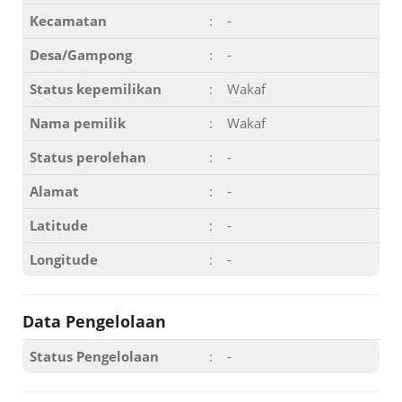
Kecamatan
:
-
Desa/Gampong
:
-
Status kepemilikan
:
Wakaf
Nama pemilik
:
Wakaf
Status perolehan
:
-
Alamat
:
-
Latitude
:
-
Longitude
:
-
Data Pengelolaan
Status Pengelolaan
:
-