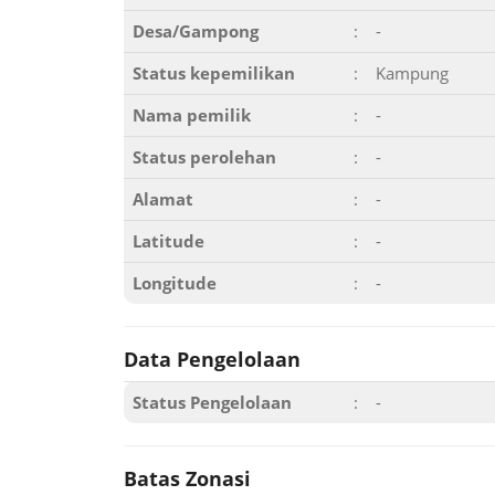
Desa/Gampong
:
-
Status kepemilikan
:
Kampung
Nama pemilik
:
-
Status perolehan
:
-
Alamat
:
-
Latitude
:
-
Longitude
:
-
Data Pengelolaan
Status Pengelolaan
:
-
Batas Zonasi