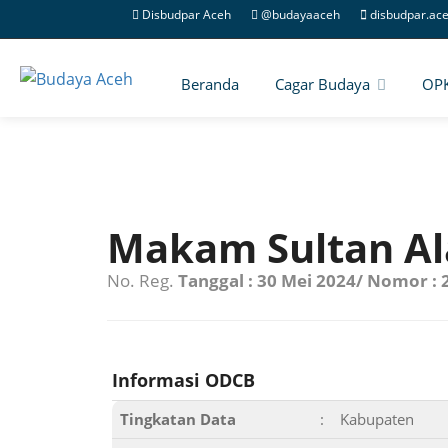
Disbudpar Aceh
@budayaaceh
disbudpar.ac
Beranda
Cagar Budaya
OP
Makam Sultan A
No. Reg.
Tanggal : 30 Mei 2024/ Nomor :
Informasi ODCB
Tingkatan Data
:
Kabupaten