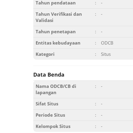
Tahun pendataan
:
-
Tahun Verifikasi dan
:
-
Validasi
Tahun penetapan
:
-
Entitas kebudayaan
:
ODCB
Kategori
:
Situs
Data Benda
Nama ODCB/CB di
:
-
lapangan
Sifat Situs
:
-
Periode Situs
:
-
Kelompok Situs
:
-