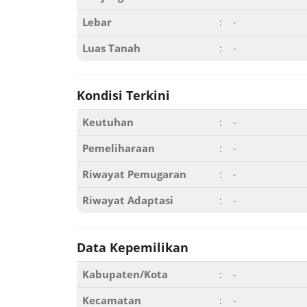
Lebar
:
-
Luas Tanah
:
-
Kondisi Terkini
Keutuhan
:
-
Pemeliharaan
:
-
Riwayat Pemugaran
:
-
Riwayat Adaptasi
:
-
Data Kepemilikan
Kabupaten/Kota
:
-
Kecamatan
:
-