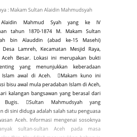
ya : Makam Sultan Alaidin Mahmudsyah
 Alaidin Mahmud Syah yang ke IV
han tahun 1870-1874 M. Makam Sultan
ah bin Alauddin (abad ke-15 Masehi)
di Desa Lamreh, Kecamatan Mesjid Raya,
 Aceh Besar. Lokasi ini merupakan bukti
penting yang menunjukkan keberadaan
n Islam awal di Aceh. Makam kuno ini
si bisu awal mula peradaban Islam di Aceh,
ari kalangan bangsawan yang berasal dari
n Bugis. Sultan Mahmudsyah yang
 di sini diduga adalah salah satu penguasa
wasan Aceh. Informasi mengenai sosoknya
banyak sultan-sultan Aceh pada masa