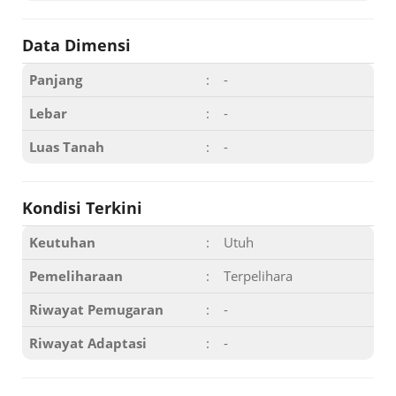
Data Dimensi
Panjang
:
-
Lebar
:
-
Luas Tanah
:
-
Kondisi Terkini
Keutuhan
:
Utuh
Pemeliharaan
:
Terpelihara
Riwayat Pemugaran
:
-
Riwayat Adaptasi
:
-