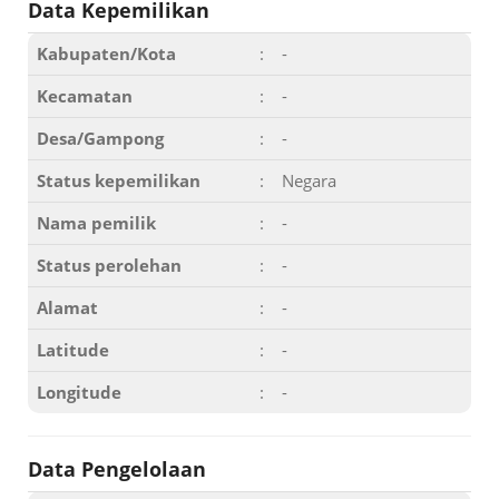
Data Kepemilikan
Kabupaten/Kota
:
-
Kecamatan
:
-
Desa/Gampong
:
-
Status kepemilikan
:
Negara
Nama pemilik
:
-
Status perolehan
:
-
Alamat
:
-
Latitude
:
-
Longitude
:
-
Data Pengelolaan