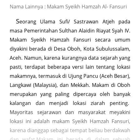
Nama Lainnya : Makam Syeikh Hamzah Al- Fansuri
S
eorang Ulama Sufi/ Sastrawan Atjeh pada
masa Pemerintahan Sulthan Alaidin Riayat Syah IV.
Makam Syeikh Hamzah Fansuri secara umum
diyakini berada di Desa Oboh, Kota Subulussalam,
Aceh. Namun, karena kurangnya data sejarah yang
pasti, terdapat beberapa versi lain tentang lokasi
makamnya, termasuk di Ujung Pancu (Aceh Besar),
Langkawi (Malaysia), dan Mekkah. Makam di Oboh
merupakan yang paling dipercaya oleh banyak
kalangan dan menjadi lokasi ziarah penting.
Mayoritas sejarawan dan masyarakat meyakini
lokasi ini adalah makam Syeikh Hamzah Fansuri,
karena dianggap sebagai tempat beliau berdakwah
dan wafat.Makam ini berada di dalam sebuah