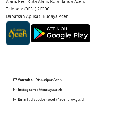
Alam, Kec. Kuta Alam, Kota Banda Aceh.
Telepon: (0651) 26206
Dapatkan Aplikasi Budaya Aceh
Youtube :
Disbudpar Aceh
Instagram :
@budayaaceh
Email :
disbudpar.aceh@acehprov.go.id