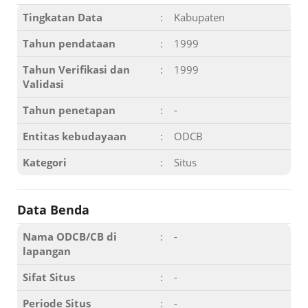
Tingkatan Data
:
Kabupaten
Tahun pendataan
:
1999
Tahun Verifikasi dan
:
1999
Validasi
Tahun penetapan
:
-
Entitas kebudayaan
:
ODCB
Kategori
:
Situs
Data Benda
Nama ODCB/CB di
:
-
lapangan
Sifat Situs
:
-
Periode Situs
:
-