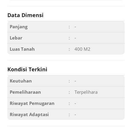
Data Dimensi
Panjang
:
-
Lebar
:
-
Luas Tanah
:
400 M2
Kondisi Terkini
Keutuhan
:
-
Pemeliharaan
:
Terpelihara
Riwayat Pemugaran
:
-
Riwayat Adaptasi
:
-