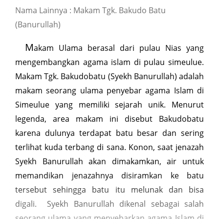
Nama Lainnya : Makam Tgk. Bakudo Batu
(Banurullah)
M
akam Ulama berasal dari pulau Nias yang
mengembangkan agama islam di pulau simeulue.
Makam Tgk. Bakudobatu (Syekh Banurullah) adalah
makam seorang ulama penyebar agama Islam di
Simeulue yang memiliki sejarah unik. Menurut
legenda, area makam ini disebut Bakudobatu
karena dulunya terdapat batu besar dan sering
terlihat kuda terbang di sana. Konon, saat jenazah
Syekh Banurullah akan dimakamkan, air untuk
memandikan jenazahnya disiramkan ke batu
tersebut sehingga batu itu melunak dan bisa
digali. Syekh Banurullah dikenal sebagai salah
seorang ulama yang menyebarkan agama Islam di