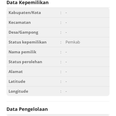
Data Kepemilikan
Kabupaten/Kota
:
-
Kecamatan
:
-
Desa/Gampong
:
-
Status kepemilikan
:
Pemkab
Nama pemilik
:
-
Status perolehan
:
-
Alamat
:
-
Latitude
:
-
Longitude
:
-
Data Pengelolaan