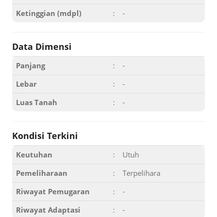
Ketinggian (mdpl)
:
-
Data Dimensi
Panjang
:
-
Lebar
:
-
Luas Tanah
:
-
Kondisi Terkini
Keutuhan
:
Utuh
Pemeliharaan
:
Terpelihara
Riwayat Pemugaran
:
-
Riwayat Adaptasi
:
-