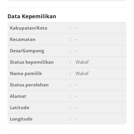
Data Kepemilikan
Kabupaten/Kota
:
-
Kecamatan
:
-
Desa/Gampong
:
-
Status kepemilikan
:
Wakaf
Nama pemilik
:
Wakaf
Status perolehan
:
-
Alamat
:
-
Latitude
:
-
Longitude
:
-