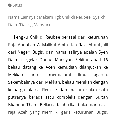
Situs
Nama Lainnya : Makam Tgk Chik di Reubee (Syaikh
Daim/Daeng Mansur)
T
engku Chik di Reubee berasal dari keturunan
Raja Abdullah Al Malikul Amin dan Raja Abdul Jalil
dari Negeri Bugis, dan nama aslinya adalah Syeh
Daim bergelar Daeng Mansyur. Sekitar abad 16
beliau datang ke Aceh kemudian dilanjutkan ke
Mekkah untuk mendalami ilmu agama.
Sekembalinya dari Mekkah, beliau menikah dengan
keluarga ulama Reubee dan makam salah satu
putranya berada satu kompleks dengan Sultan
Iskandar Thani. Beliau adalah cikal bakal dari raja-
raja Aceh yang memiliki garis keturunan Bugis,