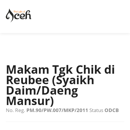
Makam Tgk Chik di
Reubee (Syaikh
Daim/Daeng
Mansur)
No. Reg.
PM.90/PW.007/MKP/2011
Status
ODCB