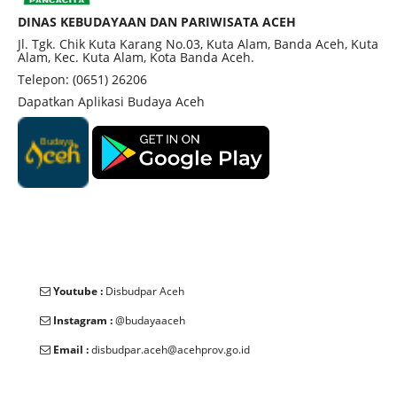
daun rubia. Dinding cungkup makam memiliki
DINAS KEBUDAYAAN DAN PARIWISATA ACEH
tinggi 1,10 meter. Di sekitar makam terdapat
Jl. Tgk. Chik Kuta Karang No.03, Kuta Alam, Banda Aceh, Kuta
Alam, Kec. Kuta Alam, Kota Banda Aceh.
makam keluarganya dan ornamen-ornamen yang
Telepon: (0651) 26206
berbentuk pohon kalpataru di area gerbang
Dapatkan Aplikasi Budaya Aceh
makam. Meskipun tidak ada tanggal pasti tahun
meninggalnya, makam ini masih menjadi salah
satu situs sejarah penting dan tempat wisata religi
yang sering diziarahi oleh masyarakat.
Youtube :
Disbudpar Aceh
Instagram :
@budayaaceh
Email :
disbudpar.aceh@acehprov.go.id