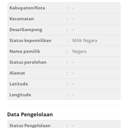
Kabupaten/Kota
:
-
Kecamatan
:
-
Desa/Gampong
:
-
Status kepemilikan
:
Milik Negara
Nama pemilik
:
Negara
Status perolehan
:
-
Alamat
:
-
Latitude
:
-
Longitude
:
-
Data Pengelolaan
Status Pengelolaan
:
-