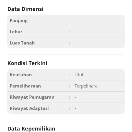
Data Dimensi
Panjang
:
-
Lebar
:
-
Luas Tanah
:
-
Kondisi Terkini
Keutuhan
:
Utuh
Pemeliharaan
:
Terpelihara
Riwayat Pemugaran
:
-
Riwayat Adaptasi
:
-
Data Kepemilikan