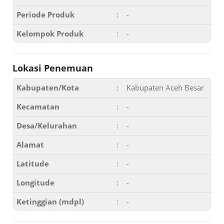
Periode Produk
:
-
Kelompok Produk
:
-
Lokasi Penemuan
Kabupaten/Kota
:
Kabupaten Aceh Besar
Kecamatan
:
-
Desa/Kelurahan
:
-
Alamat
:
-
Latitude
:
-
Longitude
:
-
Ketinggian (mdpl)
:
-