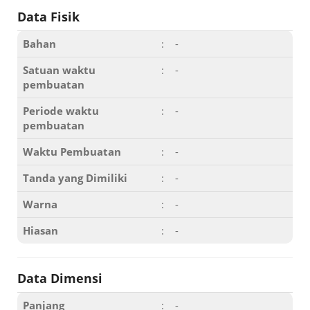
Data Fisik
Bahan
:
-
Satuan waktu
:
-
pembuatan
Periode waktu
:
-
pembuatan
Waktu Pembuatan
:
-
Tanda yang Dimiliki
:
-
Warna
:
-
Hiasan
:
-
Data Dimensi
Panjang
:
-