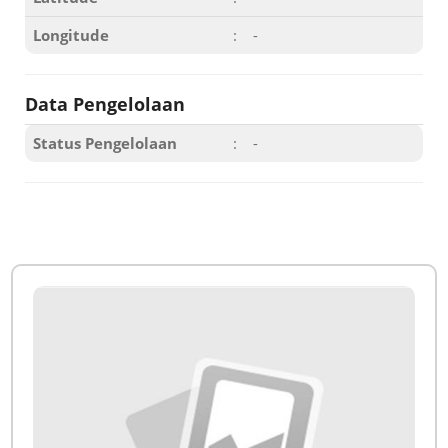
Longitude
:
-
Data Pengelolaan
Status Pengelolaan
:
-