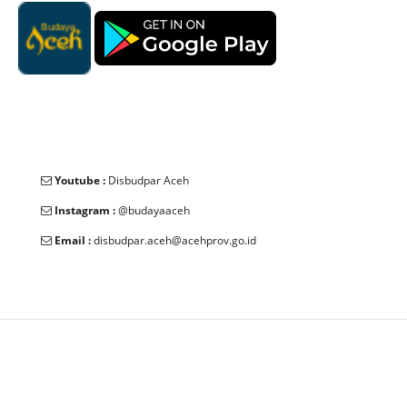
Youtube :
Disbudpar Aceh
Instagram :
@budayaaceh
Email :
disbudpar.aceh@acehprov.go.id
© 2025 Dinas Kebudayaan dan Pariwisata Aceh. All Rights
Reserved.