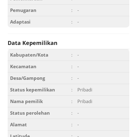
Pemugaran
:
-
Adaptasi
:
-
Data Kepemilikan
Kabupaten/Kota
:
-
Kecamatan
:
-
Desa/Gampong
:
-
Status kepemilikan
:
Pribadi
Nama pemilik
:
Pribadi
Status perolehan
:
-
Alamat
:
-
Latitude
:
-