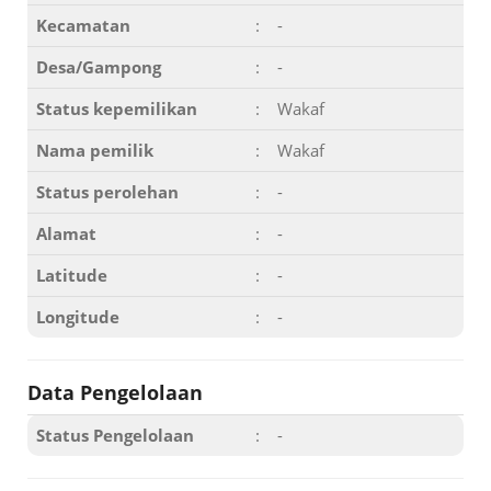
Kecamatan
:
-
Desa/Gampong
:
-
Status kepemilikan
:
Wakaf
Nama pemilik
:
Wakaf
Status perolehan
:
-
Alamat
:
-
Latitude
:
-
Longitude
:
-
Data Pengelolaan
Status Pengelolaan
:
-