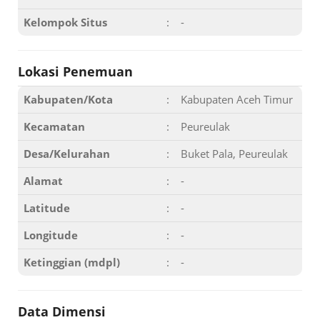
Kelompok Situs
:
-
Lokasi Penemuan
Kabupaten/Kota
:
Kabupaten Aceh Timur
Kecamatan
:
Peureulak
Desa/Kelurahan
:
Buket Pala, Peureulak
Alamat
:
-
Latitude
:
-
Longitude
:
-
Ketinggian (mdpl)
:
-
Data Dimensi