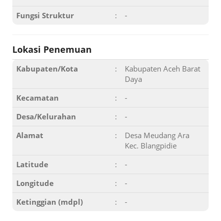
Fungsi Struktur
:
-
Lokasi Penemuan
Kabupaten/Kota
:
Kabupaten Aceh Barat
Daya
Kecamatan
:
-
Desa/Kelurahan
:
-
Alamat
:
Desa Meudang Ara
Kec. Blangpidie
Latitude
:
-
Longitude
:
-
Ketinggian (mdpl)
:
-