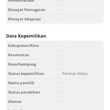
Pemeliharaan
:
-
Riwayat Pemugaran
:
-
Riwayat Adaptasi
:
-
Data Kepemilikan
Kabupaten/Kota
:
-
Kecamatan
:
-
Desa/Gampong
:
-
Status kepemilikan
:
Pemkab Abdya
Nama pemilik
:
-
Status perolehan
:
-
Alamat
:
-