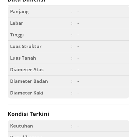
Panjang
:
-
Lebar
:
-
Tinggi
:
-
Luas Struktur
:
-
Luas Tanah
:
-
Diameter Atas
:
-
Diameter Badan
:
-
Diameter Kaki
:
-
Kondisi Terkini
Keutuhan
:
-