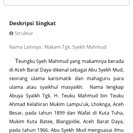
Deskripsi Singkat
Struktur
Nama Lainnya : Makam Tgk. Syekh Mahmud
T
eungku Syeh Mahmud yang makamnya berada
di Aceh Barat Daya dikenal sebagai Abu Syekh Mud,
seorang ulama karismatik dan mahaguru para
ulama atau syaikhul masyaikh. Nama lengkap
Abuya Syaikh Tgk. H. Teuku Mahmud bin Teuku
Ahmad Kelahiran Mukim Lampu'uk, Lhoknga, Aceh
Besar, pada tahun 1899 dan Wafat di Kuta Tuha,
Mukim Kuta Batee, Blangpidie, Aceh Barat Daya,
pada tahun 1966. Abu Syekh Mud menguasai ilmu