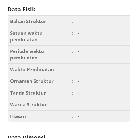
Data Fisik
Bahan Struktur
:
-
Satuan waktu
:
-
pembuatan
Periode waktu
:
-
pembuatan
Waktu Pembuatan
:
-
Ornamen Struktur
:
-
Tanda Struktur
:
-
Warna Struktur
:
-
Hiasan
:
-
Data Dimensi