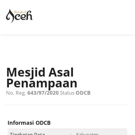
Mesjid Asal
Penampaan
No. Reg.
643/97/2020
Status
ODCB
Informasi ODCB
Tingkatan Data
:
Kabupaten