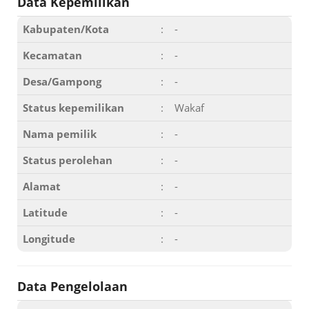
Data Kepemilikan
Kabupaten/Kota
:
-
Kecamatan
:
-
Desa/Gampong
:
-
Status kepemilikan
:
Wakaf
Nama pemilik
:
-
Status perolehan
:
-
Alamat
:
-
Latitude
:
-
Longitude
:
-
Data Pengelolaan