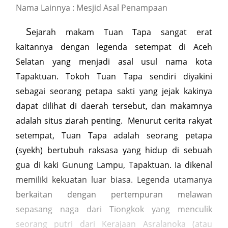
Nama Lainnya : Mesjid Asal Penampaan
S
ejarah makam Tuan Tapa sangat erat
kaitannya dengan legenda setempat di Aceh
Selatan yang menjadi asal usul nama kota
Tapaktuan. Tokoh Tuan Tapa sendiri diyakini
sebagai seorang petapa sakti yang jejak kakinya
dapat dilihat di daerah tersebut, dan makamnya
adalah situs ziarah penting. Menurut cerita rakyat
setempat, Tuan Tapa adalah seorang petapa
(syekh) bertubuh raksasa yang hidup di sebuah
gua di kaki Gunung Lampu, Tapaktuan. Ia dikenal
memiliki kekuatan luar biasa. Legenda utamanya
berkaitan dengan pertempuran melawan
sepasang naga dari Tiongkok yang menculik
seorang putri dari Kerajaan Asralanoka (atau