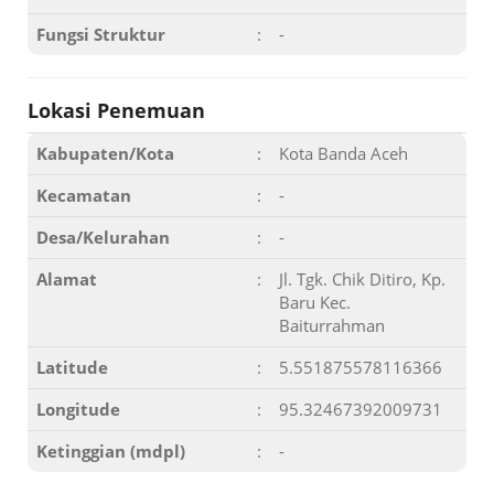
Fungsi Struktur
:
-
Lokasi Penemuan
Kabupaten/Kota
:
Kota Banda Aceh
Kecamatan
:
-
Desa/Kelurahan
:
-
Alamat
:
Jl. Tgk. Chik Ditiro, Kp.
Baru Kec.
Baiturrahman
Latitude
:
5.551875578116366
Longitude
:
95.32467392009731
Ketinggian (mdpl)
:
-