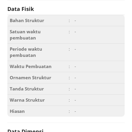
Data Fisik
Bahan Struktur
:
-
Satuan waktu
:
-
pembuatan
Periode waktu
:
-
pembuatan
Waktu Pembuatan
:
-
Ornamen Struktur
:
-
Tanda Struktur
:
-
Warna Struktur
:
-
Hiasan
:
-
Data Dimensi