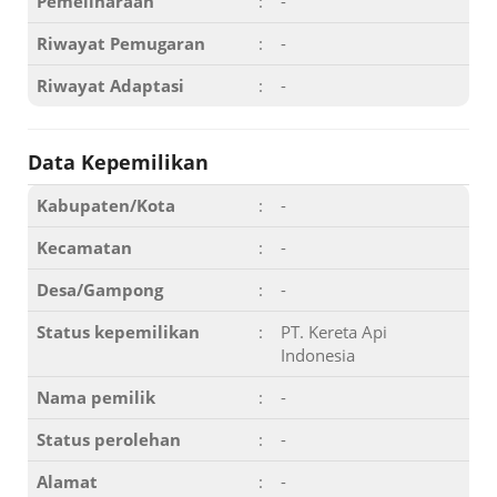
Pemeliharaan
:
-
Riwayat Pemugaran
:
-
Riwayat Adaptasi
:
-
Data Kepemilikan
Kabupaten/Kota
:
-
Kecamatan
:
-
Desa/Gampong
:
-
Status kepemilikan
:
PT. Kereta Api
Indonesia
Nama pemilik
:
-
Status perolehan
:
-
Alamat
:
-