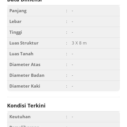
Panjang
:
-
Lebar
:
-
Tinggi
:
-
Luas Struktur
:
3 X 8 m
Luas Tanah
:
-
Diameter Atas
:
-
Diameter Badan
:
-
Diameter Kaki
:
-
Kondisi Terkini
Keutuhan
:
-