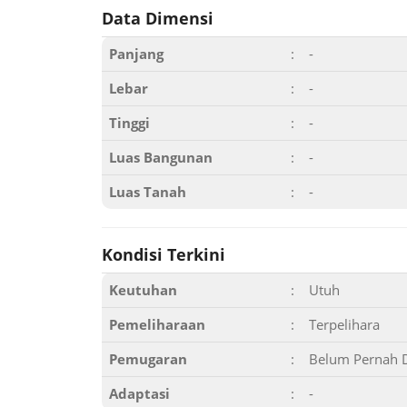
Data Dimensi
Panjang
:
-
Lebar
:
-
Tinggi
:
-
Luas Bangunan
:
-
Luas Tanah
:
-
Kondisi Terkini
Keutuhan
:
Utuh
Pemeliharaan
:
Terpelihara
Pemugaran
:
Belum Pernah 
Adaptasi
:
-