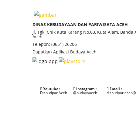
DINAS KEBUDAYAAN DAN PARIWISATA ACEH
Jl. Tgk. Chik Kuta Karang No.03, Kuta Alam, Banda
Aceh.
Telepon: (0651) 26206
Dapatkan Aplikasi Budaya Aceh
Youtube :
Instagram :
Email :
Disbudpar Aceh
@budayaaceh
disbudpar.aceh@
©