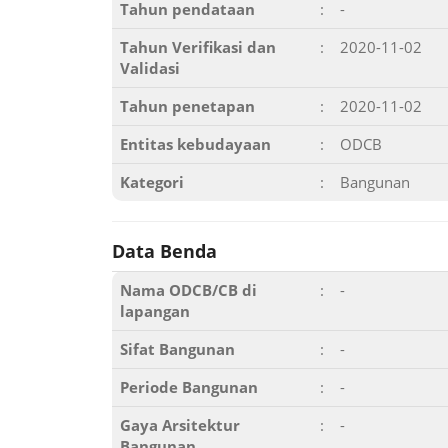
Tahun pendataan
:
-
Tahun Verifikasi dan
:
2020-11-02
Validasi
Tahun penetapan
:
2020-11-02
Entitas kebudayaan
:
ODCB
Kategori
:
Bangunan
Data Benda
Nama ODCB/CB di
:
-
lapangan
Sifat Bangunan
:
-
Periode Bangunan
:
-
Gaya Arsitektur
:
-
Bangunan