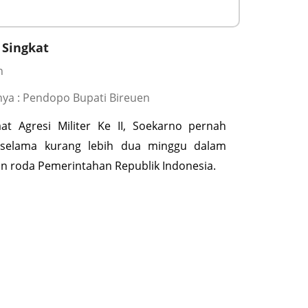
 Singkat
n
ya : Pendopo Bupati Bireuen
at Agresi Militer Ke II, Soekarno pernah
selama kurang lebih dua minggu dalam
n roda Pemerintahan Republik Indonesia.