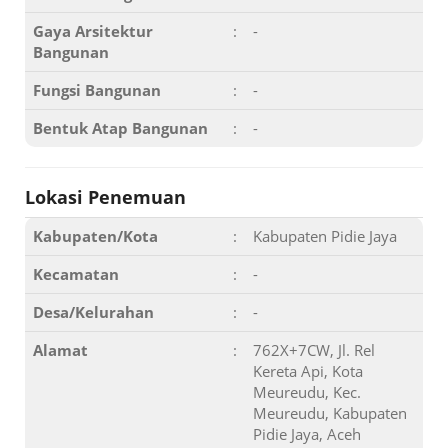
Gaya Arsitektur
:
-
Bangunan
Fungsi Bangunan
:
-
Bentuk Atap Bangunan
:
-
Lokasi Penemuan
Kabupaten/Kota
:
Kabupaten Pidie Jaya
Kecamatan
:
-
Desa/Kelurahan
:
-
Alamat
:
762X+7CW, Jl. Rel
Kereta Api, Kota
Meureudu, Kec.
Meureudu, Kabupaten
Pidie Jaya, Aceh