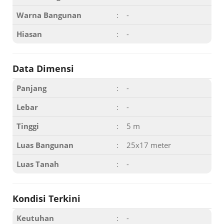
Warna Bangunan
:
-
Hiasan
:
-
Data Dimensi
Panjang
:
-
Lebar
:
-
Tinggi
:
5 m
Luas Bangunan
:
25x17 meter
Luas Tanah
:
-
Kondisi Terkini
Keutuhan
:
-