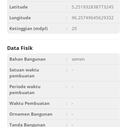
Latitude
:
5.251932838773245
Longitude
:
96.25749645629332
Ketinggian (mdpl)
:
20
Data Fisik
Bahan Bangunan
:
semen
Satuan waktu
:
-
pembuatan
Periode waktu
:
-
pembuatan
Waktu Pembuatan
:
-
Ornamen Bangunan
:
-
Tanda Bangunan
:
-