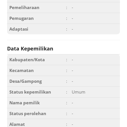
Pemeliharaan
:
-
Pemugaran
:
-
Adaptasi
:
-
Data Kepemilikan
Kabupaten/Kota
:
-
Kecamatan
:
-
Desa/Gampong
:
-
Status kepemilikan
:
Umum
Nama pemilik
:
-
Status perolehan
:
-
Alamat
:
-