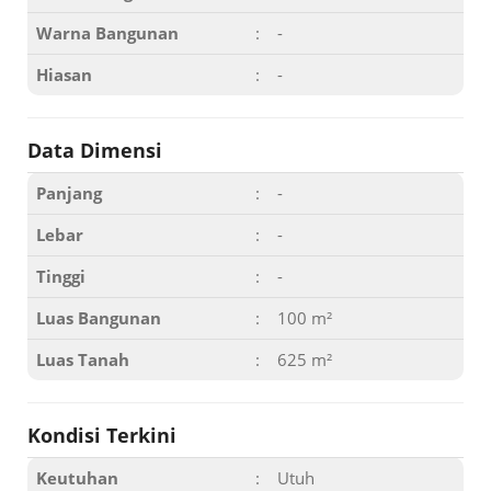
Warna Bangunan
:
-
Hiasan
:
-
Data Dimensi
Panjang
:
-
Lebar
:
-
Tinggi
:
-
Luas Bangunan
:
100 m²
Luas Tanah
:
625 m²
Kondisi Terkini
Keutuhan
:
Utuh