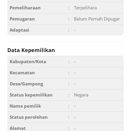
Pemeliharaan
:
Terpelihara
Pemugaran
:
Belum Pernah Dipugar
Adaptasi
:
-
Data Kepemilikan
Kabupaten/Kota
:
-
Kecamatan
:
-
Desa/Gampong
:
-
Status kepemilikan
:
Negara
Nama pemilik
:
-
Status perolehan
:
-
Alamat
:
-