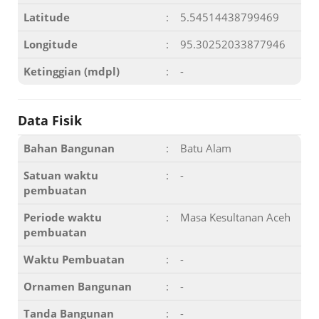
Latitude
:
5.54514438799469
Longitude
:
95.30252033877946
Ketinggian (mdpl)
:
-
Data Fisik
Bahan Bangunan
:
Batu Alam
Satuan waktu
:
-
pembuatan
Periode waktu
:
Masa Kesultanan Aceh
pembuatan
Waktu Pembuatan
:
-
Ornamen Bangunan
:
-
Tanda Bangunan
:
-