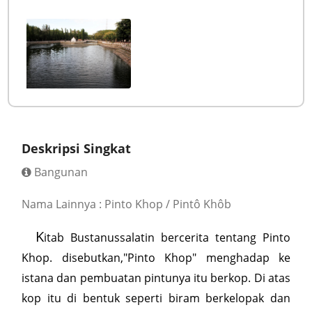
Deskripsi Singkat
Bangunan
Nama Lainnya : Pinto Khop / Pintô Khôb
K
itab Bustanussalatin bercerita tentang Pinto
Khop. disebutkan,"Pinto Khop" menghadap ke
istana dan pembuatan pintunya itu berkop. Di atas
kop itu di bentuk seperti biram berkelopak dan