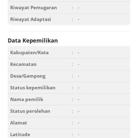
Riwayat Pemugaran
:
-
Riwayat Adaptasi
:
-
Data Kepemilikan
Kabupaten/Kota
:
-
Kecamatan
:
-
Desa/Gampong
:
-
Status kepemilikan
:
-
Nama pemilik
:
-
Status perolehan
:
-
Alamat
:
-
Latitude
:
-