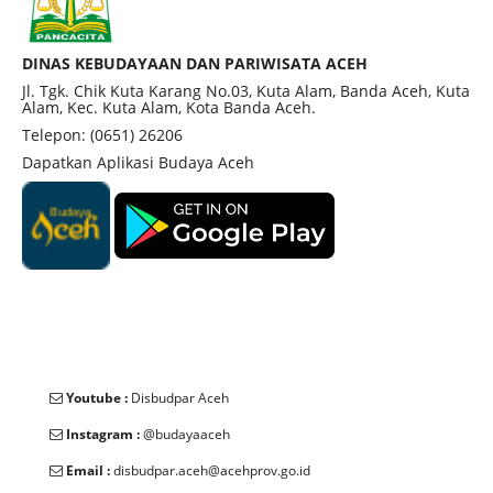
sudah berlangsung jauh sebelum itu.
DINAS KEBUDAYAAN DAN PARIWISATA ACEH
Jl. Tgk. Chik Kuta Karang No.03, Kuta Alam, Banda Aceh, Kuta
Alam, Kec. Kuta Alam, Kota Banda Aceh.
Telepon: (0651) 26206
Dapatkan Aplikasi Budaya Aceh
Youtube :
Disbudpar Aceh
Instagram :
@budayaaceh
Email :
disbudpar.aceh@acehprov.go.id