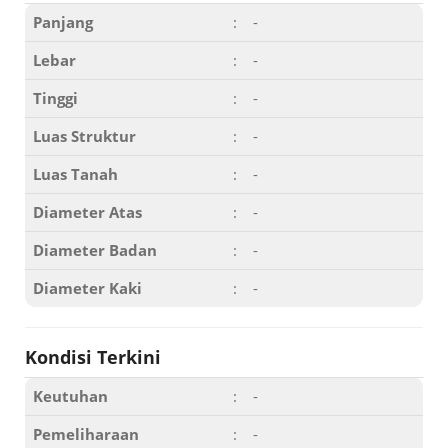
Panjang
:
-
Lebar
:
-
Tinggi
:
-
Luas Struktur
:
-
Luas Tanah
:
-
Diameter Atas
:
-
Diameter Badan
:
-
Diameter Kaki
:
-
Kondisi Terkini
Keutuhan
:
-
Pemeliharaan
:
-