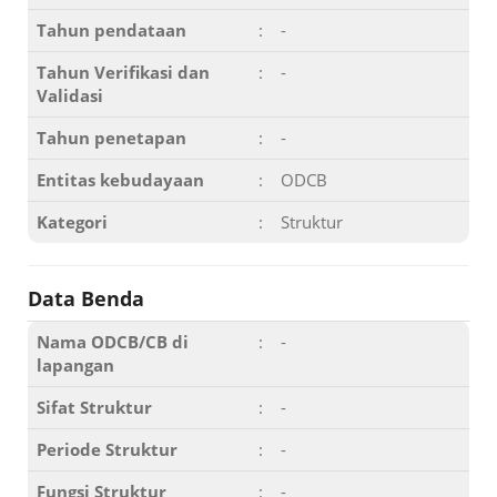
Tahun pendataan
:
-
Tahun Verifikasi dan
:
-
Validasi
Tahun penetapan
:
-
Entitas kebudayaan
:
ODCB
Kategori
:
Struktur
Data Benda
Nama ODCB/CB di
:
-
lapangan
Sifat Struktur
:
-
Periode Struktur
:
-
Fungsi Struktur
:
-