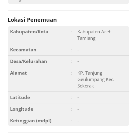
Lokasi Penemuan
Kabupaten/Kota
:
Kabupaten Aceh
Tamiang
Kecamatan
:
-
Desa/Kelurahan
:
-
Alamat
:
KP. Tanjung
Geulumpang Kec.
Sekerak
Latitude
:
-
Longitude
:
-
Ketinggian (mdpl)
:
-