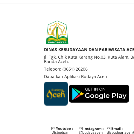
DINAS KEBUDAYAAN DAN PARIWISATA AC
Jl. Tgk. Chik Kuta Karang No.03, Kuta Alam, 
Banda Aceh.
Telepon: (0651) 26206
Dapatkan Aplikasi Budaya Aceh
Youtube :
Instagram :
Email :
Disbudpar
@budayaaceh
disbudpar.aceh