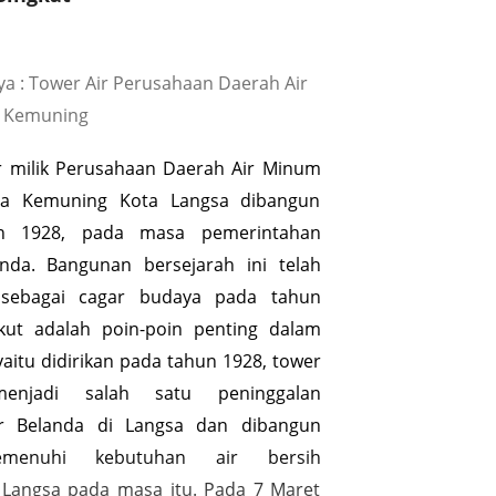
a : Tower Air Perusahaan Daerah Air
a Kemuning
r milik Perusahaan Daerah Air Minum
ta Kemuning Kota Langsa dibangun
n 1928, pada masa pemerintahan
anda. Bangunan bersejarah ini telah
 sebagai cagar budaya pada tahun
kut adalah poin-poin penting dalam
yaitu didirikan pada tahun 1928, tower
enjadi salah satu peninggalan
tur Belanda di Langsa dan dibangun
menuhi kebutuhan air bersih
 Langsa pada masa itu. Pada 7 Maret