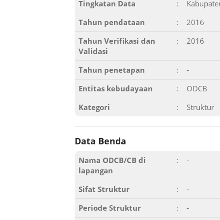
Tingkatan Data
:
Kabupate
Tahun pendataan
:
2016
Tahun Verifikasi dan
:
2016
Validasi
Tahun penetapan
:
-
Entitas kebudayaan
:
ODCB
Kategori
:
Struktur
Data Benda
Nama ODCB/CB di
:
-
lapangan
Sifat Struktur
:
-
Periode Struktur
:
-