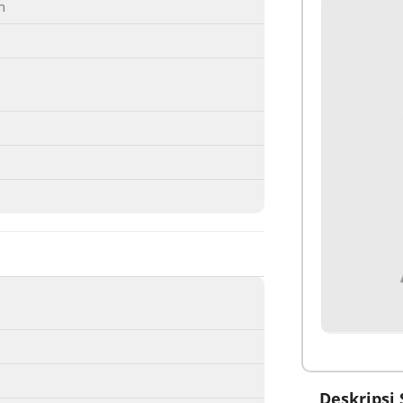
n
Deskripsi 