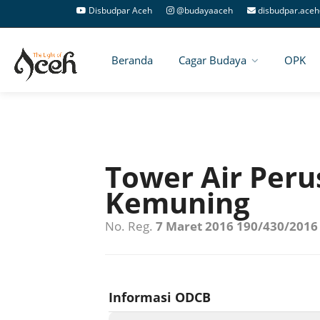
Disbudpar Aceh
@budayaaceh
disbudpar.aceh
Beranda
Cagar Budaya
OPK
Tower Air Peru
Kemuning
No. Reg.
7 Maret 2016 190/430/2016
Informasi ODCB