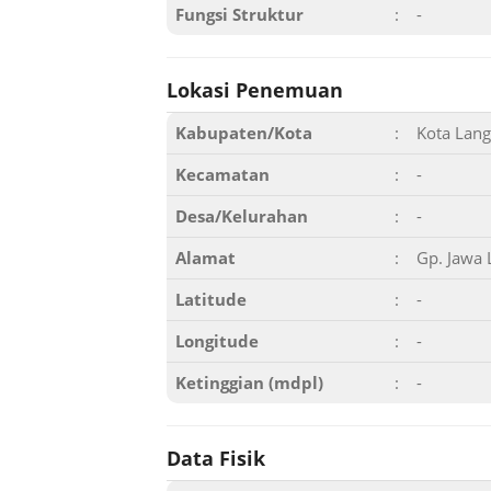
Fungsi Struktur
:
-
Lokasi Penemuan
Kabupaten/Kota
:
Kota Lang
Kecamatan
:
-
Desa/Kelurahan
:
-
Alamat
:
Gp. Jawa 
Latitude
:
-
Longitude
:
-
Ketinggian (mdpl)
:
-
Data Fisik