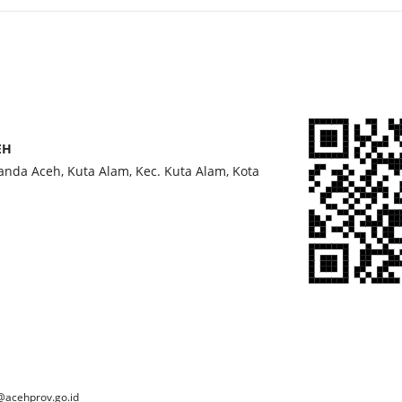
EH
Banda Aceh, Kuta Alam, Kec. Kuta Alam, Kota
@acehprov.go.id