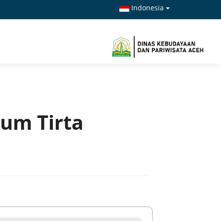
Indonesia
um Tirta