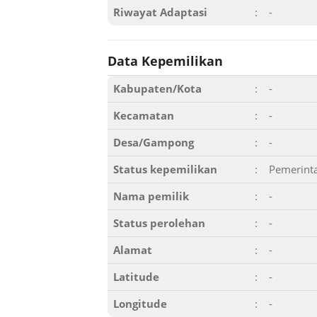
Riwayat Adaptasi
:
-
Data Kepemilikan
Kabupaten/Kota
:
-
Kecamatan
:
-
Desa/Gampong
:
-
Status kepemilikan
:
Pemerint
Nama pemilik
:
-
Status perolehan
:
-
Alamat
:
-
Latitude
:
-
Longitude
:
-