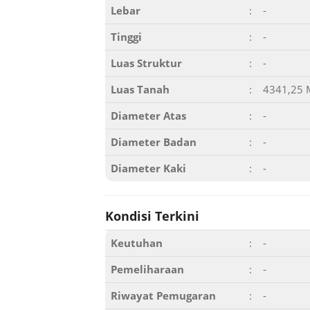
Lebar
:
-
Tinggi
:
-
Luas Struktur
:
-
Luas Tanah
:
4341,25 
Diameter Atas
:
-
Diameter Badan
:
-
Diameter Kaki
:
-
Kondisi Terkini
Keutuhan
:
-
Pemeliharaan
:
-
Riwayat Pemugaran
:
-