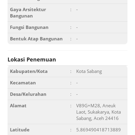
Gaya Arsitektur
:
-
Bangunan
Fungsi Bangunan
:
-
Bentuk Atap Bangunan
:
-
Lokasi Penemuan
Kabupaten/Kota
:
Kota Sabang
Kecamatan
:
-
Desa/Kelurahan
:
-
Alamat
:
V89G+M28, Aneuk
Laot, Sukakarya, Kota
Sabang, Aceh 24416
Latitude
:
5.869490418713889