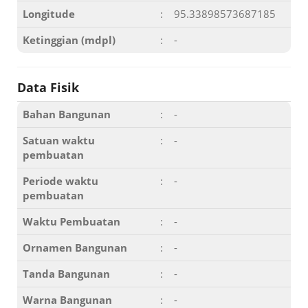
Longitude
:
95.33898573687185
Ketinggian (mdpl)
:
-
Data Fisik
Bahan Bangunan
:
-
Satuan waktu
:
-
pembuatan
Periode waktu
:
-
pembuatan
Waktu Pembuatan
:
-
Ornamen Bangunan
:
-
Tanda Bangunan
:
-
Warna Bangunan
:
-