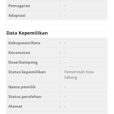
Pemugaran
:
-
Adaptasi
:
-
Data Kepemilikan
Kabupaten/Kota
:
-
Kecamatan
:
-
Desa/Gampong
:
-
Status kepemilikan
:
Pemerintah Kota
Sabang
Nama pemilik
:
-
Status perolehan
:
-
Alamat
:
-