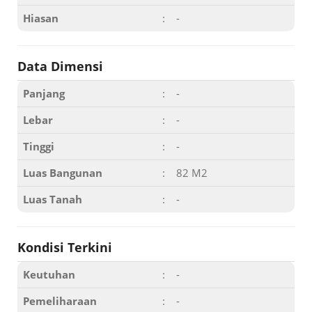
Hiasan
:
-
Data Dimensi
Panjang
:
-
Lebar
:
-
Tinggi
:
-
Luas Bangunan
:
82 M2
Luas Tanah
:
-
Kondisi Terkini
Keutuhan
:
-
Pemeliharaan
:
-