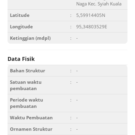
Naga Kec. Syiah Kuala
Latitude
:
5,59914405N
Longitude
:
95,34803529E
Ketinggian (mdpl)
:
-
Data Fisik
Bahan Struktur
:
-
Satuan waktu
:
-
pembuatan
Periode waktu
:
-
pembuatan
Waktu Pembuatan
:
-
Ornamen Struktur
:
-