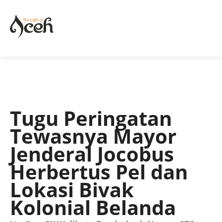
Tugu Peringatan
Tewasnya Mayor
Jenderal Jocobus
Herbertus Pel dan
Lokasi Bivak
Kolonial Belanda