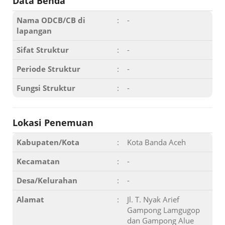
Data Benda
Nama ODCB/CB di
:
-
lapangan
Sifat Struktur
:
-
Periode Struktur
:
-
Fungsi Struktur
:
-
Lokasi Penemuan
Kabupaten/Kota
:
Kota Banda Aceh
Kecamatan
:
-
Desa/Kelurahan
:
-
Alamat
:
Jl. T. Nyak Arief
Gampong Lamgugop
dan Gampong Alue