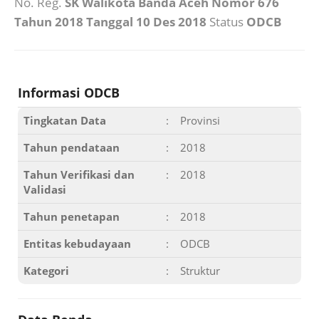
No. Reg.
SK Walikota Banda Aceh Nomor 676
Tahun 2018 Tanggal 10 Des 2018
Status
ODCB
Informasi ODCB
Tingkatan Data
:
Provinsi
Tahun pendataan
:
2018
Tahun Verifikasi dan
:
2018
Validasi
Tahun penetapan
:
2018
Entitas kebudayaan
:
ODCB
Kategori
:
Struktur