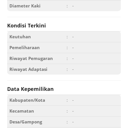
Diameter Kaki
:
-
Kondisi Terkini
Keutuhan
:
-
Pemeliharaan
:
-
Riwayat Pemugaran
:
-
Riwayat Adaptasi
:
-
Data Kepemilikan
Kabupaten/Kota
:
-
Kecamatan
:
-
Desa/Gampong
:
-