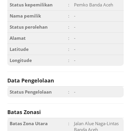
Status kepemilikan
:
Pemko Banda Aceh
Nama pemilik
:
-
Status perolehan
:
-
Alamat
:
-
Latitude
:
-
Longitude
:
-
Data Pengelolaan
Status Pengelolaan
:
-
Batas Zonasi
Batas Zona Utara
:
Jalan Alue Naga-Lintas
Banda Aceh