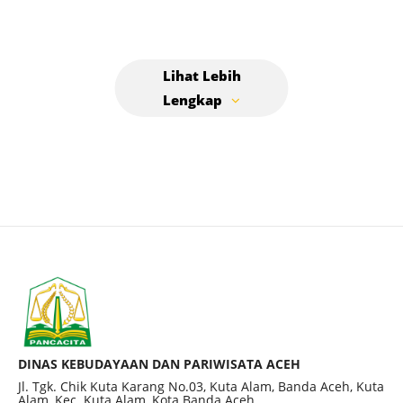
DINAS KEBUDAYAAN DAN PARIWISATA ACEH
Jl. Tgk. Chik Kuta Karang No.03, Kuta Alam, Banda Aceh, Kuta
Alam, Kec. Kuta Alam, Kota Banda Aceh.