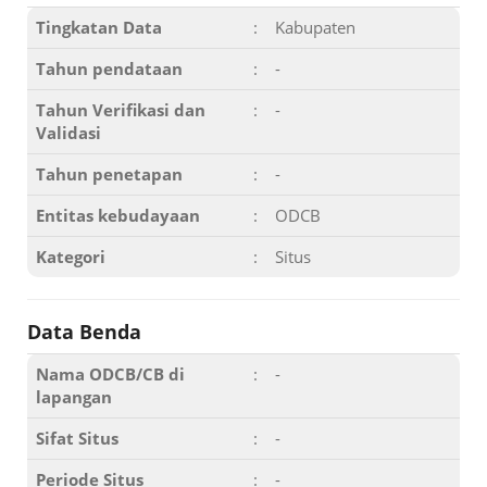
Tingkatan Data
:
Kabupaten
Tahun pendataan
:
-
Tahun Verifikasi dan
:
-
Validasi
Tahun penetapan
:
-
Entitas kebudayaan
:
ODCB
Kategori
:
Situs
Data Benda
Nama ODCB/CB di
:
-
lapangan
Sifat Situs
:
-
Periode Situs
:
-