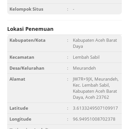
Kelompok Situs
:
-
Lokasi Penemuan
Kabupaten/Kota
:
Kabupaten Aceh Barat
Daya
Kecamatan
:
Lembah Sabil
Desa/Kelurahan
:
Meurandeh
Alamat
:
JW7R+9JX, Meurandeh,
Kec. Lembah Sabil,
Kabupaten Aceh Barat
Daya, Aceh 23762
Latitude
:
3.6133249507109917
Longitude
:
96.94951008702378