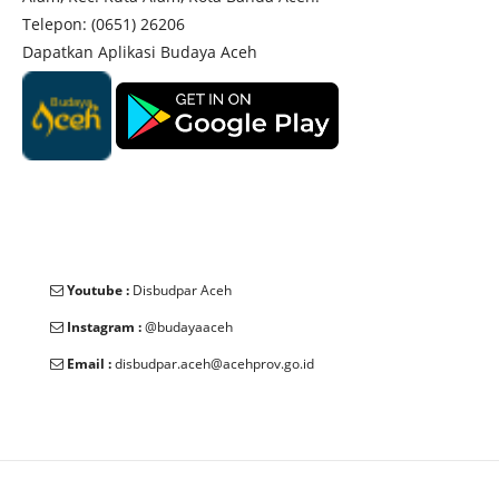
Telepon: (0651) 26206
Dapatkan Aplikasi Budaya Aceh
Youtube :
Disbudpar Aceh
Instagram :
@budayaaceh
Email :
disbudpar.aceh@acehprov.go.id