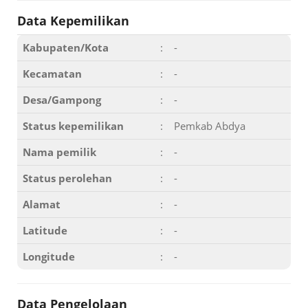
Data Kepemilikan
Kabupaten/Kota
:
-
Kecamatan
:
-
Desa/Gampong
:
-
Status kepemilikan
:
Pemkab Abdya
Nama pemilik
:
-
Status perolehan
:
-
Alamat
:
-
Latitude
:
-
Longitude
:
-
Data Pengelolaan