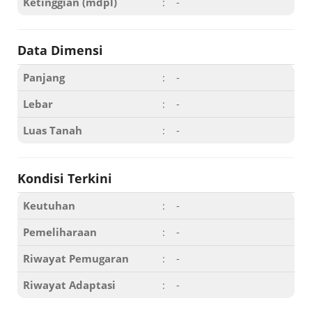
Ketinggian (mdpl)
:
-
Data Dimensi
Panjang
:
-
Lebar
:
-
Luas Tanah
:
-
Kondisi Terkini
Keutuhan
:
-
Pemeliharaan
:
-
Riwayat Pemugaran
:
-
Riwayat Adaptasi
:
-