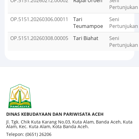
OP.5151.20260212.00002
Rapai Uroeh
Seni
Pertunjukan
OP.5151.20260306.00011
Tari
Seni
Teumampoe
Pertunjukan
OP.5151.20260308.00005
Tari Biahat
Seni
Pertunjukan
DINAS KEBUDAYAAN DAN PARIWISATA ACEH
Jl. Tgk. Chik Kuta Karang No.03, Kuta Alam, Banda Aceh, Kuta
Alam, Kec. Kuta Alam, Kota Banda Aceh.
Telepon: (0651) 26206