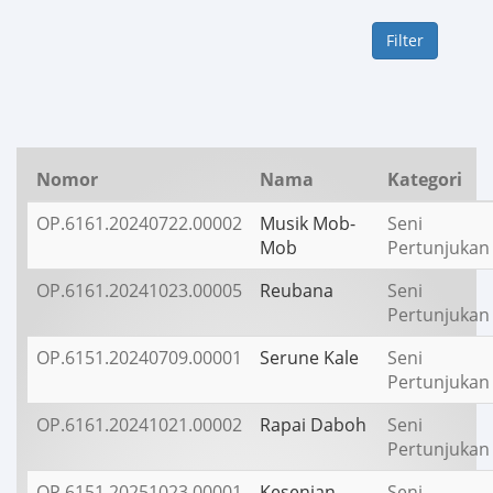
Filter
Nomor
Nama
Kategori
OP.6161.20240722.00002
Musik Mob-
Seni
Mob
Pertunjukan
OP.6161.20241023.00005
Reubana
Seni
Pertunjukan
OP.6151.20240709.00001
Serune Kale
Seni
Pertunjukan
OP.6161.20241021.00002
Rapai Daboh
Seni
Pertunjukan
OP.6151.20251023.00001
Kesenian
Seni