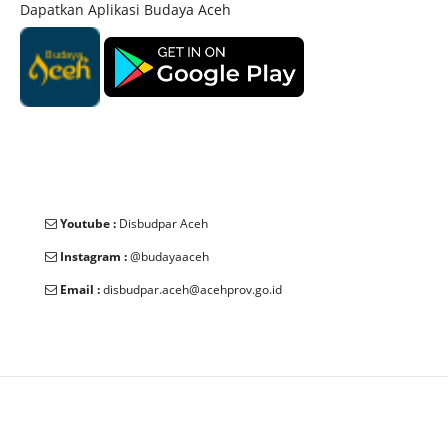
Dapatkan Aplikasi Budaya Aceh
Youtube :
Disbudpar Aceh
Instagram :
@budayaaceh
Email :
disbudpar.aceh@acehprov.go.id
© 2025 Dinas Kebudayaan dan Pariwisata Aceh. All Rights