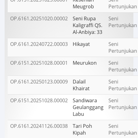
Meugrob
Pertunjukan
OP.6161.20251020.00002
Seni Rupa
Seni
Kaligraffi QS.
Pertunjukan
Al-Anbiya: 33
OP.6161.20240722.00003
Hikayat
Seni
Pertunjukan
OP.6151.20251028.00001
Meurukon
Seni
Pertunjukan
OP.6161.20250123.00009
Dalail
Seni
Khairat
Pertunjukan
OP.6151.20251028.00002
Sandiwara
Seni
Geulanggang
Pertunjukan
Labu
OP.6161.20241126.00038
Tari Poh
Seni
Kipah
Pertunjukan