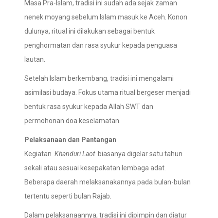
Masa Pra-Islam, tradisi ini sudah ada sejak zaman
nenek moyang sebelum Islam masuk ke Aceh. Konon
dulunya, ritual ini dilakukan sebagai bentuk
penghormatan dan rasa syukur kepada penguasa
lautan.
Setelah Islam berkembang, tradisi ini mengalami
asimilasi budaya. Fokus utama ritual bergeser menjadi
bentuk rasa syukur kepada Allah SWT dan
permohonan doa keselamatan.
Pelaksanaan dan Pantangan
Kegiatan
Khanduri Laot
biasanya digelar satu tahun
sekali atau sesuai kesepakatan lembaga adat.
Beberapa daerah melaksanakannya pada bulan-bulan
tertentu seperti bulan Rajab.
Dalam pelaksanaannya, tradisi ini dipimpin dan diatur