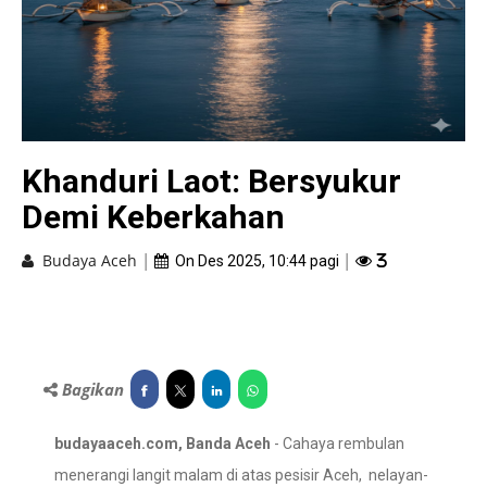
Khanduri Laot: Bersyukur
Demi Keberkahan
|
|
Budaya Aceh
On Des 2025, 10:44 pagi
3
Bagikan
budayaaceh.com, Banda Aceh
- Cahaya rembulan
menerangi langit malam di atas pesisir Aceh, nelayan-